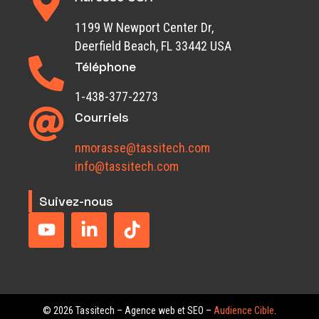
1199 W Newport Center Dr,
Deerfield Beach, FL 33442 USA
Téléphone
1-438-377-2273
Courriels
nmorasse@tassitech.com
info@tassitech.com
Suivez-nous
© 2026 Tassitech – Agence web et SEO –
Audience Cible
.