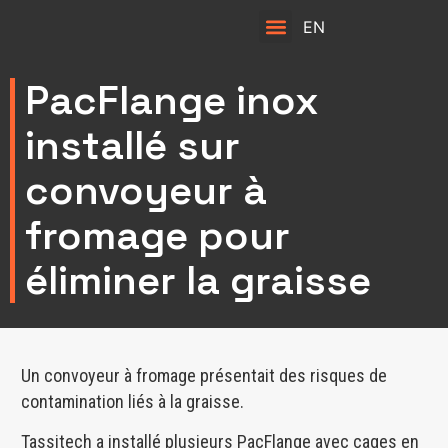
EN
PacFlange inox
installé sur
convoyeur à
fromage pour
éliminer la graisse
Un convoyeur à fromage présentait des risques de
contamination liés à la graisse.
Tassitech a installé plusieurs PacFlange avec cages en