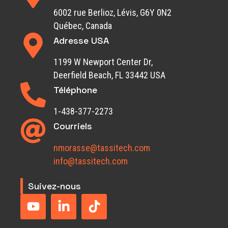
6002 rue Berlioz, Lévis, G6Y 0N2
Québec, Canada
Adresse USA
1199 W Newport Center Dr,
Deerfield Beach, FL 33442 USA
Téléphone
1-438-377-2273
Courriels
nmorasse@tassitech.com
info@tassitech.com
Suivez-nous