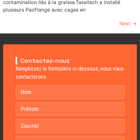
contamination liés à la graisse.Tassitech a installé
plusieurs PacFlange avec cages en
Next
→
Contactez-nous
Remplissez le formulaire ci-dessous, nous vous
contacterons.